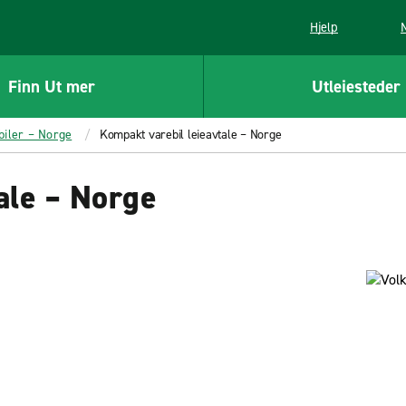
Hjelp
Finn Ut mer
Utleiesteder
biler – Norge
Kompakt varebil leieavtale – Norge
ale – Norge