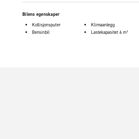
Bilens egenskaper
Kollisjonsputer
Klimaanlegg
Bensinbil
Lastekapasitet 6 m³