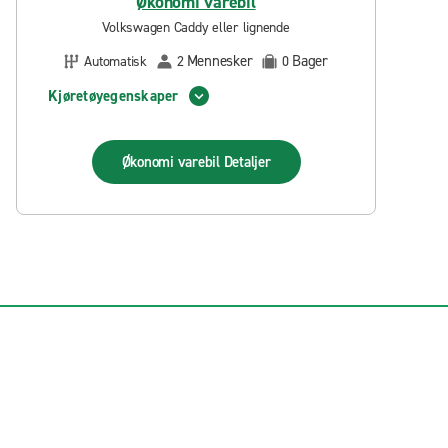
Økonomi varebil
Volkswagen Caddy eller lignende
Mennesker
Bager
Automatisk
2
0
Kjøretøyegenskaper
Økonomi varebil
Detaljer