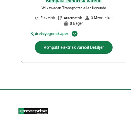
Kompakt elektrisk varebil
Volkswagen Transporter eller lignende
Mennesker
Elektrisk
Automatisk
3
Bager
0
Kjøretøyegenskaper
Kompakt elektrisk varebil
Detaljer