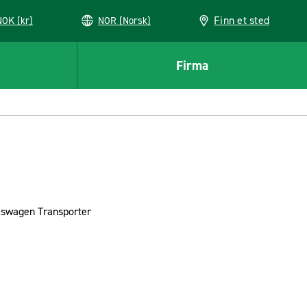
Finn et sted
NOK (kr)
NOR (Norsk)
Firma