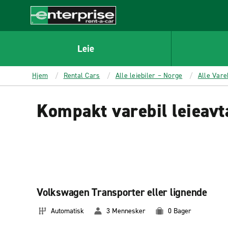
MAIN
CONTENT
Enterprise
Leie
Hjem
Rental Cars
Alle leiebiler – Norge
Alle Vare
Kompakt varebil leieavt
Volkswagen Transporter eller lignende
Automatisk
3 Mennesker
0 Bager