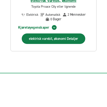
elektrisk varebil, økonomi
Toyota Proace City eller lignende
Mennesker
Elektrisk
Automatisk
2
Bager
0
Kjøretøyegenskaper
elektrisk varebil, økonomi
Detaljer