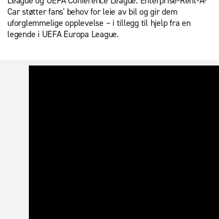
League og UEFA Conference League. Enterprise-Rent-A-
Car støtter fans' behov for leie av bil og gir dem
uforglemmelige opplevelse – i tillegg til hjelp fra en
legende i UEFA Europa League.