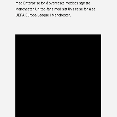
med Enterprise for å overraske Mexicos største
Manchester United-fans med sitt livs reise for å se
UEFA Europa League i Manchester.