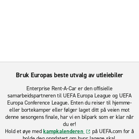
Bruk Europas beste utvalg av utleiebiler
Enterprise Rent-A-Car er den offisielle
samarbeidspartneren til UEFA Europa League og UEFA
Europa Conference League. Enten du reiser til hjemme-
eller bortekamper eller følger laget ditt på veien mot
denne sesongens finale, har vi en bilpark som er klar når
du er!
Hold et øye med
kampkalenderen
på UEFA.com for å
holde deg oppdatert om hvor lagene skal.