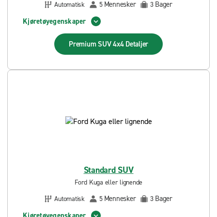
Mennesker
Bager
Automatisk
5
3
Kjøretøyegenskaper
Premium SUV 4x4
Detaljer
Standard SUV
Ford Kuga eller lignende
Mennesker
Bager
Automatisk
5
3
Kjøretøyegenskaper