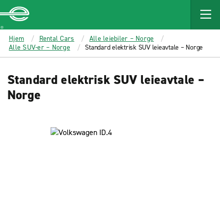
MAIN
CONTENT
Enterprise
Hjem
Rental Cars
Alle leiebiler – Norge
Alle SUV-er – Norge
Standard elektrisk SUV leieavtale – Norge
Standard elektrisk SUV leieavtale –
Norge