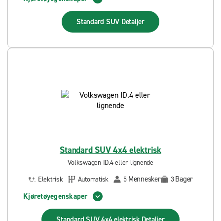
Standard SUV
Detaljer
Standard SUV 4x4 elektrisk
Volkswagen ID.4 eller lignende
Mennesker
Bager
Elektrisk
Automatisk
5
3
Kjøretøyegenskaper
Standard SUV 4x4 elektrisk
Detaljer