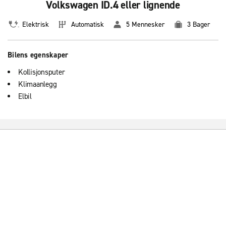
Volkswagen ID.4 eller lignende
Elektrisk
Automatisk
5 Mennesker
3 Bager
Bilens egenskaper
Kollisjonsputer
Klimaanlegg
Elbil