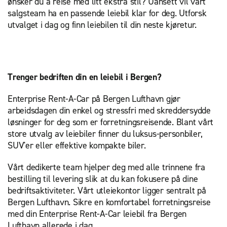
ønsker du å reise med litt ekstra stil? Uansett vil vårt
salgsteam ha en passende leiebil klar for deg. Utforsk
utvalget i dag og finn leiebilen til din neste kjøretur.
Trenger bedriften din en leiebil i Bergen?
Enterprise Rent-A-Car på Bergen Lufthavn gjør
arbeidsdagen din enkel og stressfri med skreddersydde
løsninger for deg som er forretningsreisende. Blant vårt
store utvalg av leiebiler finner du luksus-personbiler,
SUV'er eller effektive kompakte biler.
Vårt dedikerte team hjelper deg med alle trinnene fra
bestilling til levering slik at du kan fokusere på dine
bedriftsaktiviteter. Vårt utleiekontor ligger sentralt på
Bergen Lufthavn. Sikre en komfortabel forretningsreise
med din Enterprise Rent-A-Car leiebil fra Bergen
Lufthavn allerede i dag.