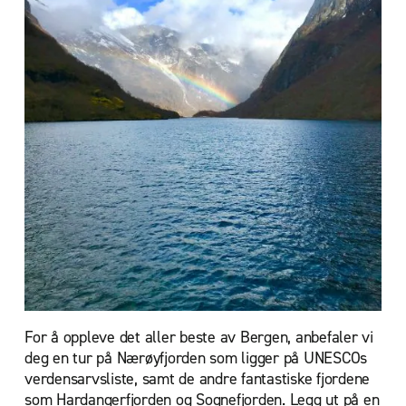
For å oppleve det aller beste av Bergen, anbefaler vi
deg en tur på Nærøyfjorden som ligger på UNESCOs
verdensarvsliste, samt de andre fantastiske fjordene
som Hardangerfjorden og Sognefjorden. Legg ut på en