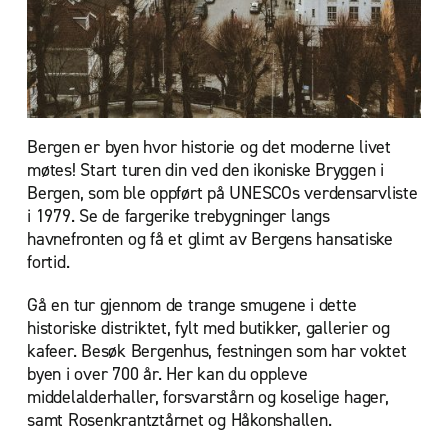
Bergen er byen hvor historie og det moderne livet
møtes! Start turen din ved den ikoniske Bryggen i
Bergen, som ble oppført på UNESCOs verdensarvliste
i 1979. Se de fargerike trebygninger langs
havnefronten og få et glimt av Bergens hansatiske
fortid.
Gå en tur gjennom de trange smugene i dette
historiske distriktet, fylt med butikker, gallerier og
kafeer. Besøk Bergenhus, festningen som har voktet
byen i over 700 år. Her kan du oppleve
middelalderhaller, forsvarstårn og koselige hager,
samt Rosenkrantztårnet og Håkonshallen.