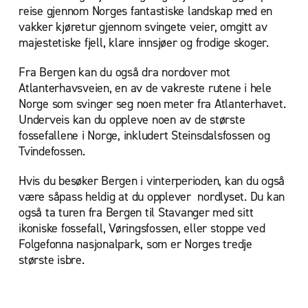
reise gjennom Norges fantastiske landskap med en
vakker kjøretur gjennom svingete veier, omgitt av
majestetiske fjell, klare innsjøer og frodige skoger.
Fra Bergen kan du også dra nordover mot
Atlanterhavsveien, en av de vakreste rutene i hele
Norge som svinger seg noen meter fra Atlanterhavet.
Underveis kan du oppleve noen av de største
fossefallene i Norge, inkludert Steinsdalsfossen og
Tvindefossen.
Hvis du besøker Bergen i vinterperioden, kan du også
være såpass heldig at du opplever nordlyset. Du kan
også ta turen fra Bergen til Stavanger med sitt
ikoniske fossefall, Vøringsfossen, eller stoppe ved
Folgefonna nasjonalpark, som er Norges tredje
største isbre.