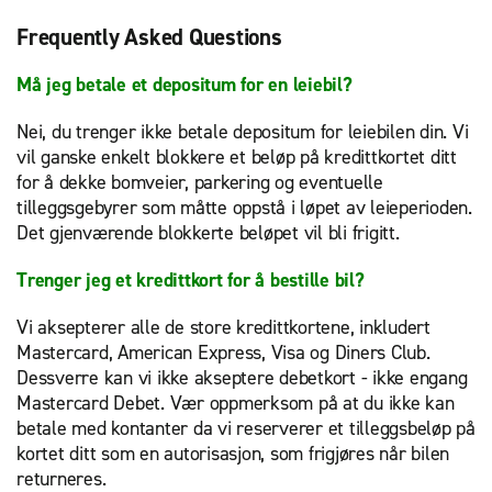
Frequently Asked Questions
Må jeg betale et depositum for en leiebil?
Nei, du trenger ikke betale depositum for leiebilen din. Vi
vil ganske enkelt blokkere et beløp på kredittkortet ditt
for å dekke bomveier, parkering og eventuelle
tilleggsgebyrer som måtte oppstå i løpet av leieperioden.
Det gjenværende blokkerte beløpet vil bli frigitt.
Trenger jeg et kredittkort for å bestille bil?
Vi aksepterer alle de store kredittkortene, inkludert
Mastercard, American Express, Visa og Diners Club.
Dessverre kan vi ikke akseptere debetkort - ikke engang
Mastercard Debet. Vær oppmerksom på at du ikke kan
betale med kontanter da vi reserverer et tilleggsbeløp på
kortet ditt som en autorisasjon, som frigjøres når bilen
returneres.