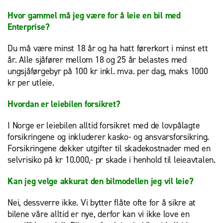
Hvor gammel må jeg være for å leie en bil med
Enterprise?
Du må være minst 18 år og ha hatt førerkort i minst ett
år. Alle sjåfører mellom 18 og 25 år belastes med
ungsjåførgebyr på 100 kr inkl. mva. per dag, maks 1000
kr per utleie.
Hvordan er leiebilen forsikret?
I Norge er leiebilen alltid forsikret med de lovpålagte
forsikringene og inkluderer kasko- og ansvarsforsikring.
Forsikringene dekker utgifter til skadekostnader med en
selvrisiko på kr 10.000,- pr skade i henhold til leieavtalen.
Kan jeg velge akkurat den bilmodellen jeg vil leie?
Nei, dessverre ikke. Vi bytter flåte ofte for å sikre at
bilene våre alltid er nye, derfor kan vi ikke love en