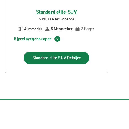
Standard elite-SUV
Audi Q3 eller lignende
Mennesker
Bager
Automatisk
5
3
Kjøretøyegenskaper
Standard elite-SUV
Detaljer