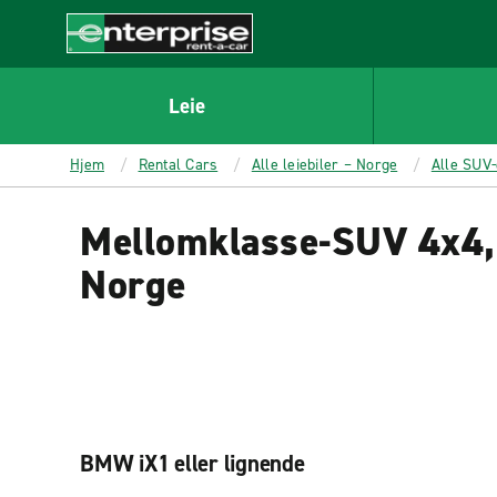
MAIN
CONTENT
Enterprise
Leie
Hjem
Rental Cars
Alle leiebiler – Norge
Alle SUV-
Mellomklasse-SUV 4x4, e
Norge
BMW iX1 eller lignende