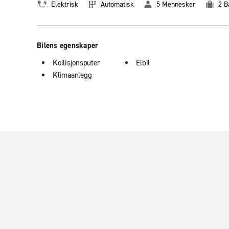
Elektrisk
Automatisk
5 Mennesker
2 B
Bilens egenskaper
Kollisjonsputer
Elbil
Klimaanlegg