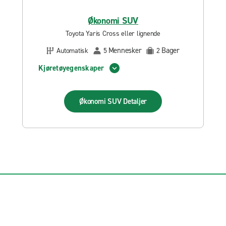
Økonomi SUV
Toyota Yaris Cross eller lignende
Mennesker
Bager
Automatisk
5
2
Kjøretøyegenskaper
Økonomi SUV
Detaljer