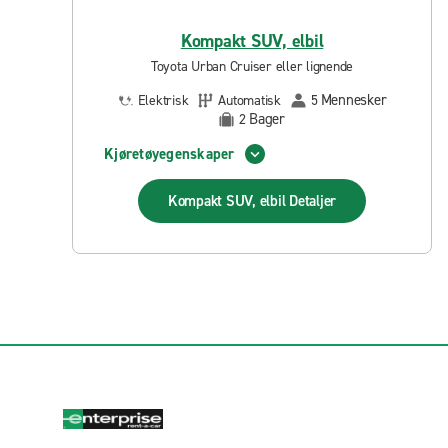
Kompakt SUV, elbil
Toyota Urban Cruiser eller lignende
Mennesker
Elektrisk
Automatisk
5
Bager
2
Kjøretøyegenskaper
Kompakt SUV, elbil
Detaljer